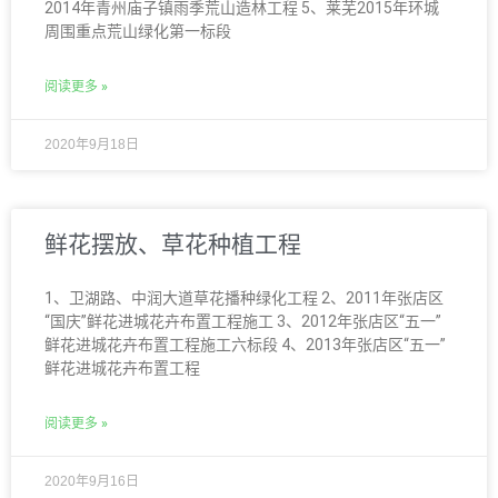
2014年青州庙子镇雨季荒山造林工程 5、莱芜2015年环城
周围重点荒山绿化第一标段
阅读更多 »
2020年9月18日
鲜花摆放、草花种植工程
1、卫湖路、中润大道草花播种绿化工程 2、2011年张店区
“国庆”鲜花进城花卉布置工程施工 3、2012年张店区“五一”
鲜花进城花卉布置工程施工六标段 4、2013年张店区“五一”
鲜花进城花卉布置工程
阅读更多 »
2020年9月16日