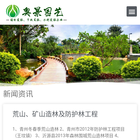
新闻资讯
荒山、矿山造林及防护林工程
1、青州冬春季荒山造林 2、青州市2012年防护林工程项目
（王坟镇） 3、沂源县2013年森林围城荒山造林项目 4、