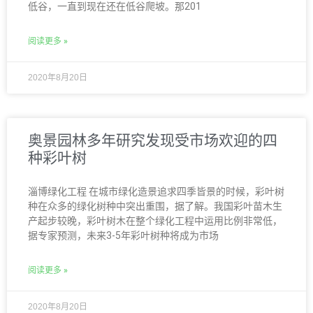
低谷，一直到现在还在低谷爬坡。那201
阅读更多 »
2020年8月20日
奥景园林多年研究发现受市场欢迎的四
种彩叶树
淄博绿化工程 在城市绿化造景追求四季皆景的时候，彩叶树
种在众多的绿化树种中突出重围，据了解。我国彩叶苗木生
产起步较晚，彩叶树木在整个绿化工程中运用比例非常低，
据专家预测，未来3-5年彩叶树种将成为市场
阅读更多 »
2020年8月20日