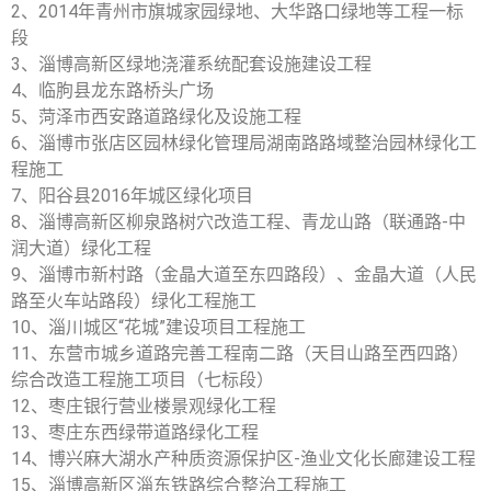
2、2014年青州市旗城家园绿地、大华路口绿地等工程一标
段
3、淄博高新区绿地浇灌系统配套设施建设工程
4、临朐县龙东路桥头广场
5、菏泽市西安路道路绿化及设施工程
6、淄博市张店区园林绿化管理局湖南路路域整治园林绿化工
程施工
7、阳谷县2016年城区绿化项目
8、淄博高新区柳泉路树穴改造工程、青龙山路（联通路-中
润大道）绿化工程
9、淄博市新村路（金晶大道至东四路段）、金晶大道（人民
路至火车站路段）绿化工程施工
10、淄川城区“花城”建设项目工程施工
11、东营市城乡道路完善工程南二路（天目山路至西四路）
综合改造工程施工项目（七标段）
12、枣庄银行营业楼景观绿化工程
13、枣庄东西绿带道路绿化工程
14、博兴麻大湖水产种质资源保护区-渔业文化长廊建设工程
15、淄博高新区淄东铁路综合整治工程施工